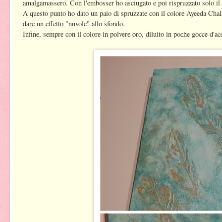
amalgamassero. Con l'embosser ho asciugato e poi rispruzzato solo il 
A questo punto ho dato un paio di spruzzate con il colore Ayeeda Chal
dare un effetto "nuvole" allo sfondo.
Infine, sempre con il colore in polvere oro, diluito in poche gocce d'acq