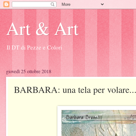
Art & Art
Il DT di Pezze e Colori
giovedì 25 ottobre 2018
BARBARA: una tela per volare..