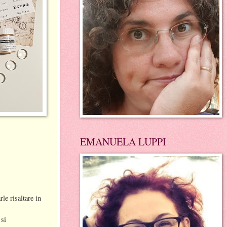
EMANUELA LUPPI
le risaltare in
 si