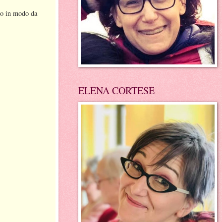
to in modo da
ELENA CORTESE