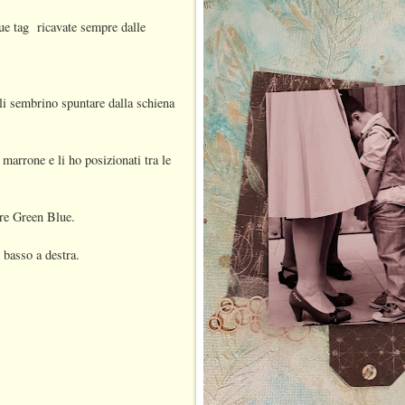
ue tag ricavate sempre dalle
ali sembrino spuntare dalla schiena
 marrone e li ho posizionati tra le
ore Green Blue.
n basso a destra.