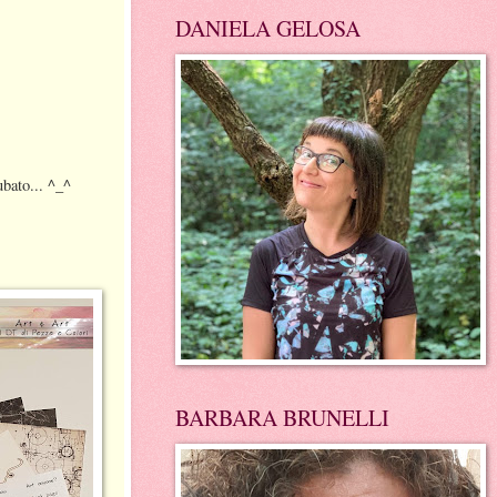
DANIELA GELOSA
ubato... ^_^
BARBARA BRUNELLI