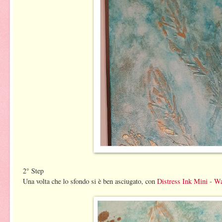
2° Step
Una volta che lo sfondo si è ben asciugato, con
Distress Ink Mini - Wa