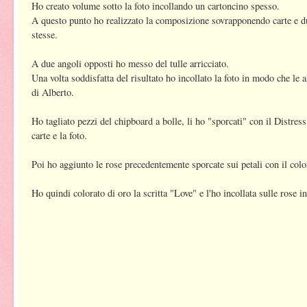
Ho creato volume sotto la foto incollando un cartoncino spesso.
A questo punto ho realizzato la composizione sovrapponendo carte e d
stesse.
A due angoli opposti ho messo del tulle arricciato.
Una volta soddisfatta del risultato ho incollato la foto in modo che le 
di Alberto.
Ho tagliato pezzi del chipboard a bolle, li ho "sporcati" con il Distress
carte e la foto.
Poi ho aggiunto le rose precedentemente sporcate sui petali con il col
Ho quindi colorato di oro la scritta "Love" e l'ho incollata sulle rose i