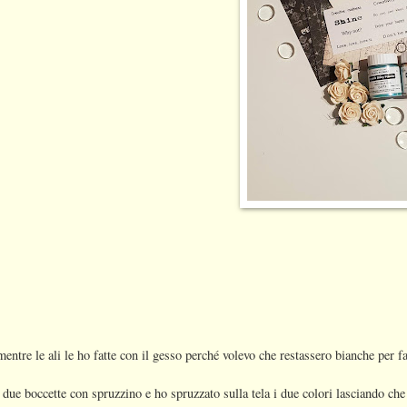
entre le ali le ho fatte con il gesso perché volevo che restassero bianche per far
due boccette con spruzzino e ho spruzzato sulla tela i due colori lasciando che