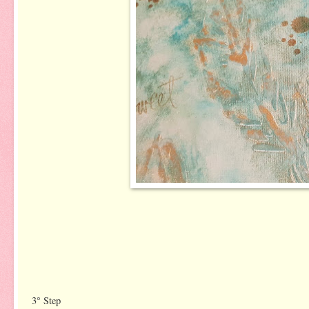
3° Step