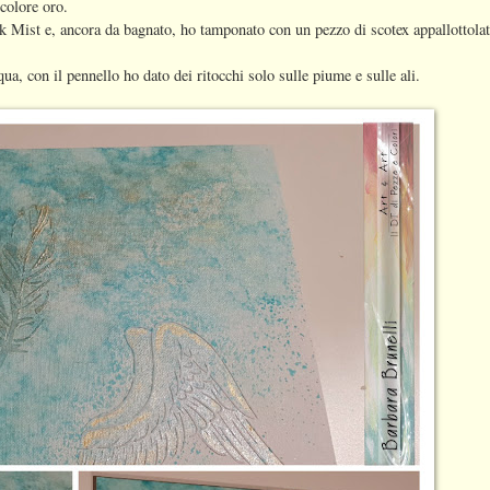
colore oro.
k Mist e, ancora da bagnato, ho tamponato con un pezzo di scotex appallottola
ua, con il pennello ho dato dei ritocchi solo sulle piume e sulle ali.