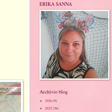
ERIKA SANNA
Archivio blog
2026
(9)
►
2025
(36)
►