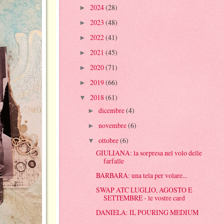
2024
(28)
►
2023
(48)
►
2022
(41)
►
2021
(45)
►
2020
(71)
►
2019
(66)
►
2018
(61)
▼
dicembre
(4)
►
novembre
(6)
►
ottobre
(6)
▼
GIULIANA: la sorpresa nel volo delle
farfalle
BARBARA: una tela per volare...
SWAP ATC LUGLIO, AGOSTO E
SETTEMBRE - le vostre card
DANIELA: IL POURING MEDIUM