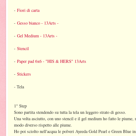
-
Fiori di carta
-
Gesso bianco - 13Arts -
-
Gel Medium - 13Arts -
-
Stencil
-
Paper pad 6x6 - "HIS & HERS" 13Arts
-
Stickers
- Tela
1° Step
Sono partita stendendo su tutta la tela un leggero strato di gesso.
Una volta asciutto, con uno stencil e il gel medium ho fatto le piume, m
modo diverso rispetto alle piume.
Ho poi sciolto nell'acqua le polveri Ayeeda Gold Pearl e Green Blue in 