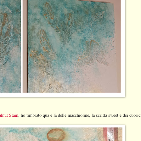
lnut Stain
, ho timbrato qua e là delle macchioline, la scritta sweet e dei cuoric