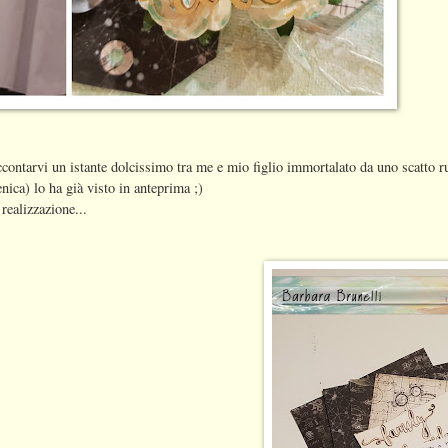
contarvi un istante dolcissimo tra me e mio figlio immortalato da uno scatto r
enica) lo ha già visto in anteprima ;)
 realizzazione...
: